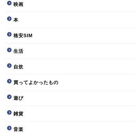
映画
本
格安SIM
生活
自炊
買ってよかったもの
遊び
雑貨
音楽