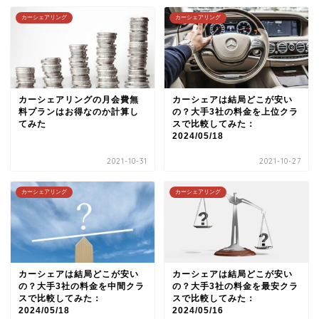
カーシェアリング
カーシェアリング
カーシェアリングの月会費無
カーシェアは結局どこが安い
料プランはお得なのか計算し
の？大手3社の料金を上位クラ
てみた
スで比較してみた：
2024/05/18
2021-10-31
2021-10-27
カーシェアリング
カーシェアリング
カーシェアは結局どこが安い
カーシェアは結局どこが安い
の？大手3社の料金を中間クラ
の？大手3社の料金を最安クラ
スで比較してみた：
スで比較してみた：
2024/05/18
2024/05/16