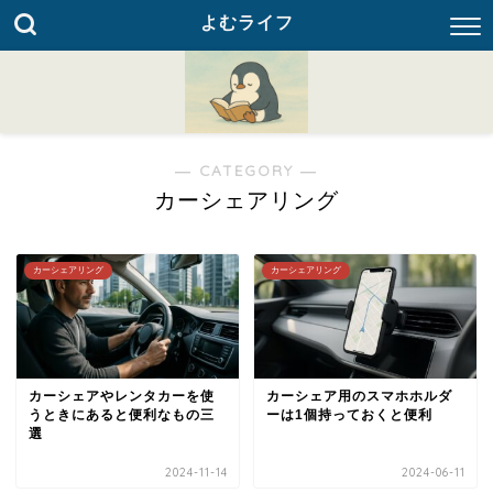
よむライフ
― CATEGORY ―
カーシェアリング
カーシェアリング
カーシェアリング
カーシェアやレンタカーを使
カーシェア用のスマホホルダ
うときにあると便利なもの三
ーは1個持っておくと便利
選
2024-11-14
2024-06-11