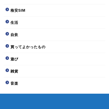
格安SIM
生活
自炊
買ってよかったもの
遊び
雑貨
音楽