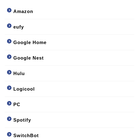
Amazon
eufy
Google Home
Google Nest
Hulu
Logicool
PC
Spotify
SwitchBot