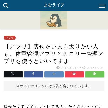
よむライフ
アプリ
【アプリ】痩せたい人も太りたい人
も、体重管理アプリとカロリー管理ア
プリを使うといいですよ
2012-10-13
/
2017-09-15
当サイトのリンクには広告が含まれています。
痩せたくてダイエットしてる人。たくさんいますよ