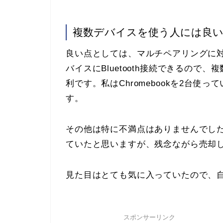
複数デバイスを使う人には良
良い点としては、マルチペアリングに
バイスにBluetooth接続できるの
利です。私はChromebookを2台
す。
その他は特に不満点はありませんでし
ていたと思いますが、残念ながら売却
見た目はとても気に入っていたので、
スポンサーリンク