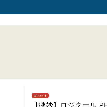
ガジェット
【微妙】ロジクール PEB