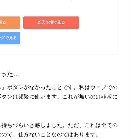
で見る
楽天市場で見る
ピングで見る
かった…
る」ボタンがなかったことです。私はウェブでの
ボタンは頻繁に使います。これが無いのは非常に
し持ちづらいと感じました。ただ、これは全ての
なので、仕方ないことなのではあります。