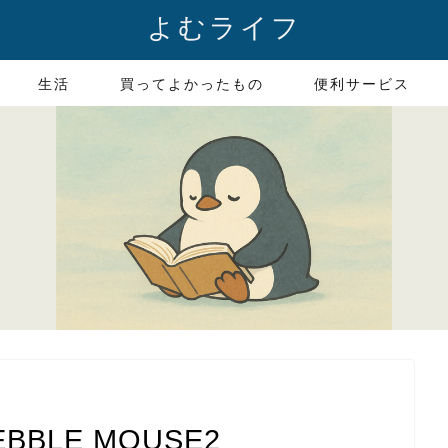
よむライフ
生活
買ってよかったもの
便利サービス
BLE MOUSE2