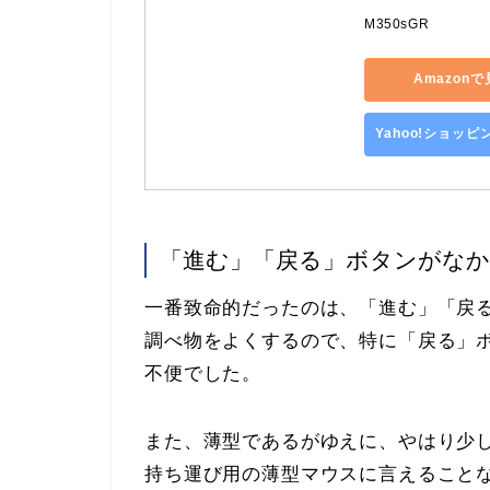
M350sGR
Amazon
Yahoo!ショッ
「進む」「戻る」ボタンがな
一番致命的だったのは、「進む」「戻
調べ物をよくするので、特に「戻る」
不便でした。
また、薄型であるがゆえに、やはり少
持ち運び用の薄型マウスに言えること