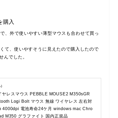
2を購入
したので、外で使いやすい薄型マウスも合わせて買っ
は可愛くて、使いやすそうに見えたので購入したので
せんでした。
ル)
レスマウス PEBBLE MOUSE2 M350sGR 
tooth Logi Bolt マウス 無線 ワイヤレス 左右対
ch 4000dpi 電池寿命24ケ月 windows mac Chro
 iPad M350 グラファイト 国内正規品