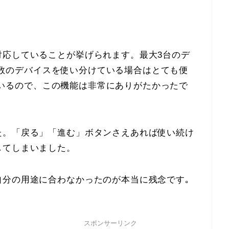
い
対応していることが挙げられます。最大3台のデ
で、複数のデバイスを使い分けている場合はとても便
使っているので、この機能は非常にありがたかったで
た。「戻る」「進む」ボタンさえあれば使い続け
してしまいました。
自分の用途に合わなかったのが本当に残念です｡
スポンサーリンク