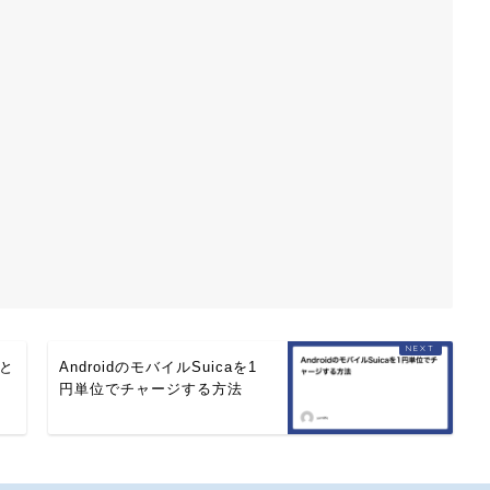
ると
AndroidのモバイルSuicaを1
円単位でチャージする方法