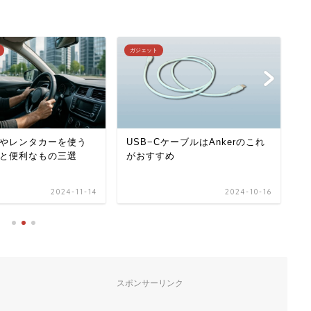
Lo
ガジェット
やレンタカーを使う
USB−CケーブルはAnkerのこれ
気
と便利なもの三選
がおすすめ
り
2024-11-14
2024-10-16
スポンサーリンク